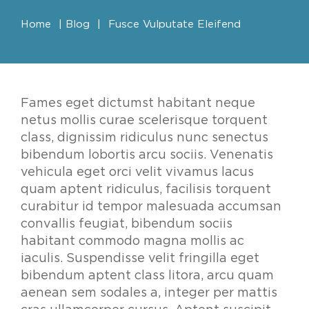
Home
|
Blog
|
Fusce Vulputate Eleifend
Fames eget dictumst habitant neque
netus mollis curae scelerisque torquent
class, dignissim ridiculus nunc senectus
bibendum lobortis arcu sociis. Venenatis
vehicula eget orci velit vivamus lacus
quam aptent ridiculus, facilisis torquent
curabitur id tempor malesuada accumsan
convallis feugiat, bibendum sociis
habitant commodo magna mollis ac
iaculis. Suspendisse velit fringilla eget
bibendum aptent class litora, arcu quam
aenean sem sodales a, integer per mattis