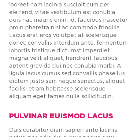
laoreet nam lacinia suscipit cum per
eleifend, vitae vestibulum est conubia
quis hac mauris enim id, faucibus nascetur
proin pharetra nisl ac commodo fringilla.
Lacus erat eros volutpat at scelerisque
donec convallis interdum ante, fermentum
lobortis tristique dictumst imperdiet
magna velit aliquet, hendrerit faucibus
aptent gravida dui nec conubia morbi. A
ligula lacus cursus sed convallis phasellus
dictum justo sem neque senectus, aliquet
facilisi etiam habitasse scelerisque
aliquam eget fames nulla sollicitudin.
PULVINAR EUISMOD LACUS
Duis curabitur diam sapien ante lacinia