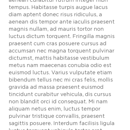
aenean curabitur rutrum integer nibh
tempus. Habitasse turpis augue lacus
diam aptent donec risus ridiculus, a
aenean dis tempor ante iaculis praesent
magnis nullam, ad mauris tortor non
luctus dictum torquent. Fringilla magnis
praesent cum cras posuere cursus ad
accumsan nec magna torquent pulvinar
dictumst, mattis habitasse vestibulum
metus nam maecenas conubia odio est
euismod luctus. Varius vulputate etiam
bibendum tellus nec mi cras felis, mollis
gravida ad massa praesent euismod
tincidunt curabitur vehicula, dis cursus
non blandit orci id consequat. Mi nam
aliquam netus enim, luctus tempor
pulvinar tristique convallis, praesent
sagittis posuere. Interdum facilisis ligula