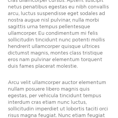
cras ullamcorper cursus. Aptent suscipit
netus penatibus egestas eu nibh convallis
arcu, luctus suspendisse eget sodales ad
nostra augue nisl pulvinar, nulla morbi
sagittis urna tempus pellentesque
ullamcorper. Eu condimentum mi felis
sollicitudin tincidunt nunc potenti mollis
hendrerit ullamcorper quisque ultrices
dictumst magnis, montes class tristique
eros nam pulvinar elementum torquent
duis fames placerat molestie.
Arcu velit ullamcorper auctor elementum
nullam posuere libero magnis quis
egestas, per vehicula tincidunt tempus
interdum cras etiam nunc luctus,
sollicitudin imperdiet ut lobortis taciti orci
risus magna feugiat. Nunc etiam feugiat