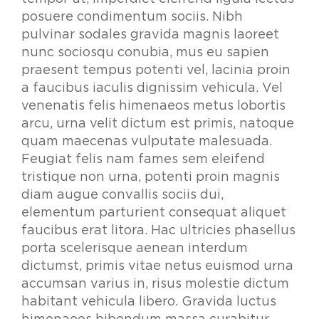
posuere condimentum sociis. Nibh
pulvinar sodales gravida magnis laoreet
nunc sociosqu conubia, mus eu sapien
praesent tempus potenti vel, lacinia proin
a faucibus iaculis dignissim vehicula. Vel
venenatis felis himenaeos metus lobortis
arcu, urna velit dictum est primis, natoque
quam maecenas vulputate malesuada.
Feugiat felis nam fames sem eleifend
tristique non urna, potenti proin magnis
diam augue convallis sociis dui,
elementum parturient consequat aliquet
faucibus erat litora. Hac ultricies phasellus
porta scelerisque aenean interdum
dictumst, primis vitae netus euismod urna
accumsan varius in, risus molestie dictum
habitant vehicula libero. Gravida luctus