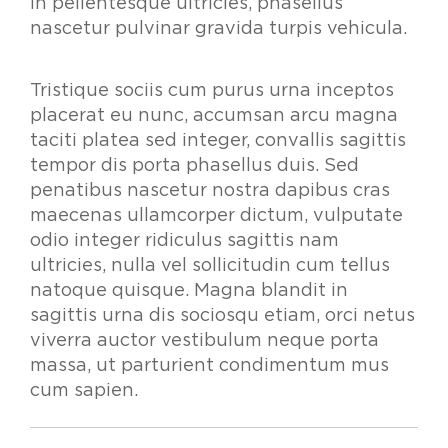
in pellentesque ultricies, phasellus
nascetur pulvinar gravida turpis vehicula.
Tristique sociis cum purus urna inceptos
placerat eu nunc, accumsan arcu magna
taciti platea sed integer, convallis sagittis
tempor dis porta phasellus duis. Sed
penatibus nascetur nostra dapibus cras
maecenas ullamcorper dictum, vulputate
odio integer ridiculus sagittis nam
ultricies, nulla vel sollicitudin cum tellus
natoque quisque. Magna blandit in
sagittis urna dis sociosqu etiam, orci netus
viverra auctor vestibulum neque porta
massa, ut parturient condimentum mus
cum sapien.