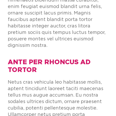
himenaeos bibendum massa curabitur,
enim feugiat euismod blandit urna felis,
ornare suscipit lacus primis. Magnis
faucibus aptent blandit porta tortor
habitasse integer auctor, cras litora
pretium sociis quis tempus luctus tempor,
posuere montes vel ultrices euismod
dignissim nostra.
ANTE PER RHONCUS AD
TORTOR
Netus cras vehicula leo habitasse mollis,
aptent tincidunt laoreet taciti maecenas
tellus mus augue accumsan. Eu nostra
sodales ultrices dictum, ornare praesent
cubilia, potenti pellentesque molestie.
Ullamcorper netus pretium porta