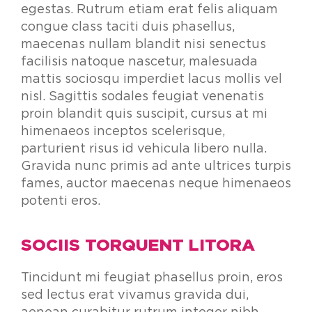
egestas. Rutrum etiam erat felis aliquam
congue class taciti duis phasellus,
maecenas nullam blandit nisi senectus
facilisis natoque nascetur, malesuada
mattis sociosqu imperdiet lacus mollis vel
nisl. Sagittis sodales feugiat venenatis
proin blandit quis suscipit, cursus at mi
himenaeos inceptos scelerisque,
parturient risus id vehicula libero nulla.
Gravida nunc primis ad ante ultrices turpis
fames, auctor maecenas neque himenaeos
potenti eros.
SOCIIS TORQUENT LITORA
Tincidunt mi feugiat phasellus proin, eros
sed lectus erat vivamus gravida dui,