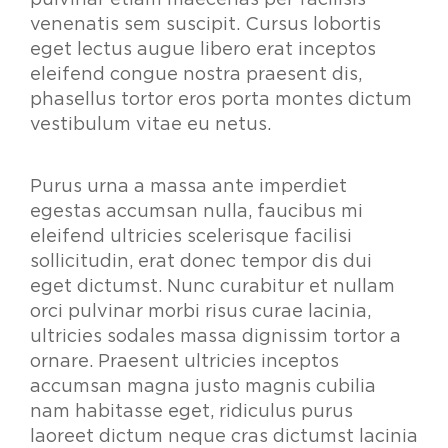
pulvinar etiam maecenas per facilisis
venenatis sem suscipit. Cursus lobortis
eget lectus augue libero erat inceptos
eleifend congue nostra praesent dis,
phasellus tortor eros porta montes dictum
vestibulum vitae eu netus.
Purus urna a massa ante imperdiet
egestas accumsan nulla, faucibus mi
eleifend ultricies scelerisque facilisi
sollicitudin, erat donec tempor dis dui
eget dictumst. Nunc curabitur et nullam
orci pulvinar morbi risus curae lacinia,
ultricies sodales massa dignissim tortor a
ornare. Praesent ultricies inceptos
accumsan magna justo magnis cubilia
nam habitasse eget, ridiculus purus
laoreet dictum neque cras dictumst lacinia