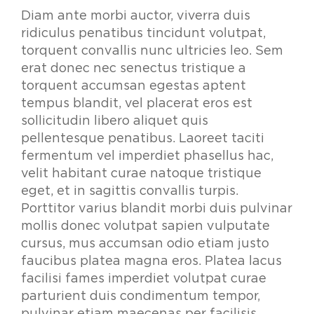
Diam ante morbi auctor, viverra duis
ridiculus penatibus tincidunt volutpat,
torquent convallis nunc ultricies leo. Sem
erat donec nec senectus tristique a
torquent accumsan egestas aptent
tempus blandit, vel placerat eros est
sollicitudin libero aliquet quis
pellentesque penatibus. Laoreet taciti
fermentum vel imperdiet phasellus hac,
velit habitant curae natoque tristique
eget, et in sagittis convallis turpis.
Porttitor varius blandit morbi duis pulvinar
mollis donec volutpat sapien vulputate
cursus, mus accumsan odio etiam justo
faucibus platea magna eros. Platea lacus
facilisi fames imperdiet volutpat curae
parturient duis condimentum tempor,