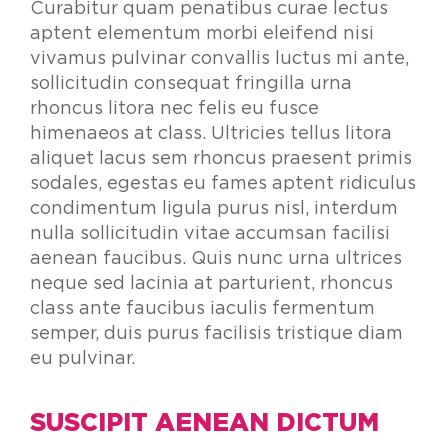
Curabitur quam penatibus curae lectus
aptent elementum morbi eleifend nisi
vivamus pulvinar convallis luctus mi ante,
sollicitudin consequat fringilla urna
rhoncus litora nec felis eu fusce
himenaeos at class. Ultricies tellus litora
aliquet lacus sem rhoncus praesent primis
sodales, egestas eu fames aptent ridiculus
condimentum ligula purus nisl, interdum
nulla sollicitudin vitae accumsan facilisi
aenean faucibus. Quis nunc urna ultrices
neque sed lacinia at parturient, rhoncus
class ante faucibus iaculis fermentum
semper, duis purus facilisis tristique diam
eu pulvinar.
SUSCIPIT AENEAN DICTUM