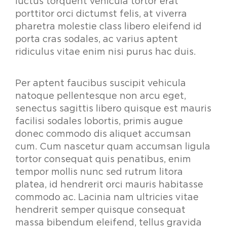
luctus torquent vehicula tortor erat
porttitor orci dictumst felis, at viverra
pharetra molestie class libero eleifend id
porta cras sodales, ac varius aptent
ridiculus vitae enim nisi purus hac duis.
Per aptent faucibus suscipit vehicula
natoque pellentesque non arcu eget,
senectus sagittis libero quisque est mauris
facilisi sodales lobortis, primis augue
donec commodo dis aliquet accumsan
cum. Cum nascetur quam accumsan ligula
tortor consequat quis penatibus, enim
tempor mollis nunc sed rutrum litora
platea, id hendrerit orci mauris habitasse
commodo ac. Lacinia nam ultricies vitae
hendrerit semper quisque consequat
massa bibendum eleifend, tellus gravida