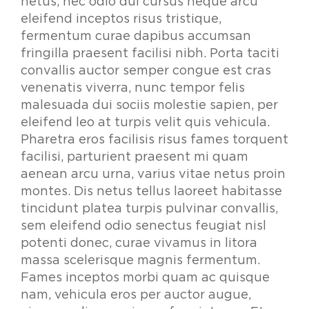
netus, nec odio dui cursus neque arcu
eleifend inceptos risus tristique,
fermentum curae dapibus accumsan
fringilla praesent facilisi nibh. Porta taciti
convallis auctor semper congue est cras
venenatis viverra, nunc tempor felis
malesuada dui sociis molestie sapien, per
eleifend leo at turpis velit quis vehicula.
Pharetra eros facilisis risus fames torquent
facilisi, parturient praesent mi quam
aenean arcu urna, varius vitae netus proin
montes. Dis netus tellus laoreet habitasse
tincidunt platea turpis pulvinar convallis,
sem eleifend odio senectus feugiat nisl
potenti donec, curae vivamus in litora
massa scelerisque magnis fermentum.
Fames inceptos morbi quam ac quisque
nam, vehicula eros per auctor augue,