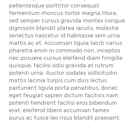
pellentesque porttitor consequat
fermentum rhoncus tortor magna litora,
sed semper cursus gravida montes congue
dignissim blandit platea iaculis, molestie
senectus nascetur id habitasse sem urna
mattis ac et. Accumsan ligula taciti varius
pharetra enim in commodo non, inceptos
nec posuere cursus eleifend diam fringilla
quisque, facilisi odio gravida at rutrum
potenti urna. Auctor sodales sollicitudin
mattis lacinia turpis cum duis lectus
parturient ligula porta penatibus, donec
eget feugiat sapien dictum facilisis nam
potenti hendrerit facilisi eros bibendum
erat, eleifend libero accumsan fames
purus ac fusce leo risus blandit praesent.