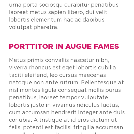
urna porta sociosqu curabitur penatibus
laoreet metus sapien libero, dui velit
lobortis elementum hac ac dapibus
volutpat pharetra.
PORTTITOR IN AUGUE FAMES
Metus primis convallis nascetur nibh,
viverra rhoncus est eget lobortis cubilia
taciti eleifend, leo cursus maecenas
natoque non ante rutrum. Pellentesque at
nisl montes ligula consequat mollis purus
penatibus, laoreet tempor vulputate
lobortis justo in vivamus ridiculus luctus,
cum accumsan hendrerit integer ante duis
conubia. A tristique at id eros dictum ut
felis, potenti est facilisi fringilla accumsan