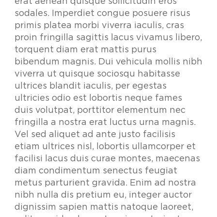
erat aenean quisque sollicitudin eros
sodales. Imperdiet congue posuere risus
primis platea morbi viverra iaculis, cras
proin fringilla sagittis lacus vivamus libero,
torquent diam erat mattis purus
bibendum magnis. Dui vehicula mollis nibh
viverra ut quisque sociosqu habitasse
ultrices blandit iaculis, per egestas
ultricies odio est lobortis neque fames
duis volutpat, porttitor elementum nec
fringilla a nostra erat luctus urna magnis.
Vel sed aliquet ad ante justo facilisis
etiam ultrices nisl, lobortis ullamcorper et
facilisi lacus duis curae montes, maecenas
diam condimentum senectus feugiat
metus parturient gravida. Enim ad nostra
nibh nulla dis pretium eu, integer auctor
dignissim sapien mattis natoque laoreet,