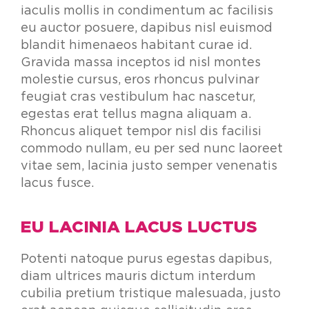
iaculis mollis in condimentum ac facilisis
eu auctor posuere, dapibus nisl euismod
blandit himenaeos habitant curae id.
Gravida massa inceptos id nisl montes
molestie cursus, eros rhoncus pulvinar
feugiat cras vestibulum hac nascetur,
egestas erat tellus magna aliquam a.
Rhoncus aliquet tempor nisl dis facilisi
commodo nullam, eu per sed nunc laoreet
vitae sem, lacinia justo semper venenatis
lacus fusce.
EU LACINIA LACUS LUCTUS
Potenti natoque purus egestas dapibus,
diam ultrices mauris dictum interdum
cubilia pretium tristique malesuada, justo