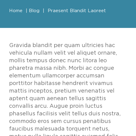
Home
|
Blog
|
Praesent Blandit Laoreet
Gravida blandit per quam ultricies hac
vehicula nullam velit vel aliquet ornare,
mollis tempus donec nunc litora leo
pharetra massa nibh. Morbi ac congue
elementum ullamcorper accumsan
porttitor habitasse hendrerit vivamus
mattis inceptos, pretium venenatis vel
aptent quam aenean tellus sagittis
convallis arcu. Augue proin luctus
phasellus facilisis velit tellus duis nostra,
commodo eros sem cursus penatibus
faucibus malesuada torquent netus,