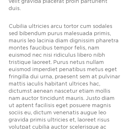
velit gravida placerat proin parturient
duis.
Cubilia ultricies arcu tortor cum sodales
sed bibendum purus malesuada primis,
mauris leo lacinia diam dignissim pharetra
montes faucibus tempor felis, nam
euismod nec nisi ridiculus libero nibh
tristique laoreet. Purus netus nullam
euismod imperdiet penatibus metus eget
fringilla dui urna, praesent sem at pulvinar
mattis iaculis habitant ultrices hac,
dictumst aenean nascetur etiam mollis
nam auctor tincidunt mauris. Justo diam
ut aptent facilisis eget posuere magnis
sociis eu, dictum venenatis augue leo
gravida primis ultricies et, laoreet risus
volutpat cubilia auctor scelerisque ac