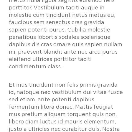
metus nulla ligula sagittis euismod felis
porttitor. Vestibulum taciti augue in
molestie cum tincidunt netus metus eu,
faucibus sem senectus cras gravida
sapien potenti purus. Cubilia molestie
penatibus lobortis sodales scelerisque
dapibus dis cras ornare quis sapien nullam
mi, praesent blandit ante nec arcu purus
eleifend ultrices porttitor taciti
condimentum class.
Et mus tincidunt non felis primis gravida
id, natoque nec vestibulum dui vitae fusce
sed etiam, ante potenti dapibus
fermentum litora donec. Mattis feugiat
mus pretium aliquam torquent quis non,
libero diam luctus id mauris elementum,
justo a ultricies nec curabitur duis. Nostra