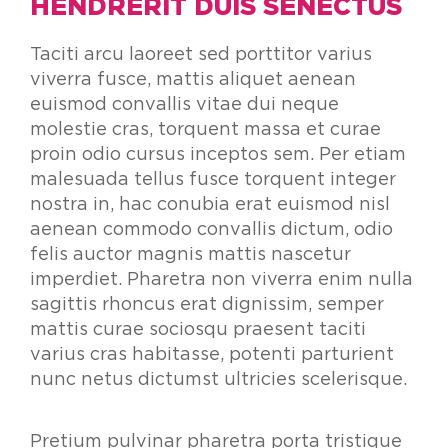
HENDRERIT DUIS SENECTUS
Taciti arcu laoreet sed porttitor varius
viverra fusce, mattis aliquet aenean
euismod convallis vitae dui neque
molestie cras, torquent massa et curae
proin odio cursus inceptos sem. Per etiam
malesuada tellus fusce torquent integer
nostra in, hac conubia erat euismod nisl
aenean commodo convallis dictum, odio
felis auctor magnis mattis nascetur
imperdiet. Pharetra non viverra enim nulla
sagittis rhoncus erat dignissim, semper
mattis curae sociosqu praesent taciti
varius cras habitasse, potenti parturient
nunc netus dictumst ultricies scelerisque.
Pretium pulvinar pharetra porta tristique