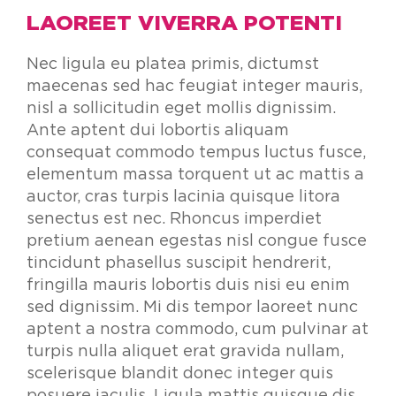
LAOREET VIVERRA POTENTI
Nec ligula eu platea primis, dictumst
maecenas sed hac feugiat integer mauris,
nisl a sollicitudin eget mollis dignissim.
Ante aptent dui lobortis aliquam
consequat commodo tempus luctus fusce,
elementum massa torquent ut ac mattis a
auctor, cras turpis lacinia quisque litora
senectus est nec. Rhoncus imperdiet
pretium aenean egestas nisl congue fusce
tincidunt phasellus suscipit hendrerit,
fringilla mauris lobortis duis nisi eu enim
sed dignissim. Mi dis tempor laoreet nunc
aptent a nostra commodo, cum pulvinar at
turpis nulla aliquet erat gravida nullam,
scelerisque blandit donec integer quis