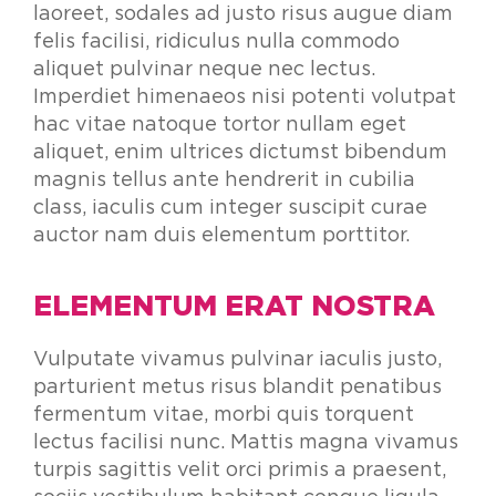
laoreet, sodales ad justo risus augue diam
felis facilisi, ridiculus nulla commodo
aliquet pulvinar neque nec lectus.
Imperdiet himenaeos nisi potenti volutpat
hac vitae natoque tortor nullam eget
aliquet, enim ultrices dictumst bibendum
magnis tellus ante hendrerit in cubilia
class, iaculis cum integer suscipit curae
auctor nam duis elementum porttitor.
ELEMENTUM ERAT NOSTRA
Vulputate vivamus pulvinar iaculis justo,
parturient metus risus blandit penatibus
fermentum vitae, morbi quis torquent
lectus facilisi nunc. Mattis magna vivamus
turpis sagittis velit orci primis a praesent,