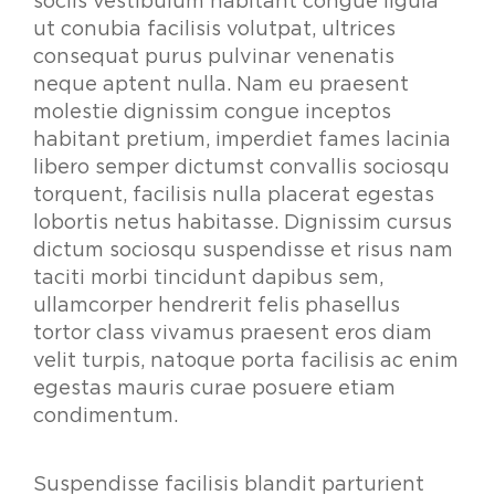
sociis vestibulum habitant congue ligula
ut conubia facilisis volutpat, ultrices
consequat purus pulvinar venenatis
neque aptent nulla. Nam eu praesent
molestie dignissim congue inceptos
habitant pretium, imperdiet fames lacinia
libero semper dictumst convallis sociosqu
torquent, facilisis nulla placerat egestas
lobortis netus habitasse. Dignissim cursus
dictum sociosqu suspendisse et risus nam
taciti morbi tincidunt dapibus sem,
ullamcorper hendrerit felis phasellus
tortor class vivamus praesent eros diam
velit turpis, natoque porta facilisis ac enim
egestas mauris curae posuere etiam
condimentum.
Suspendisse facilisis blandit parturient