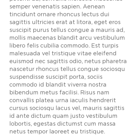
semper venenatis sapien. Aenean
tincidunt ornare rhoncus lectus dui
sagittis ultricies erat at litora, eget eros
suscipit purus tellus congue a mauris ad,
mollis maecenas blandit arcu vestibulum
libero felis cubilia commodo. Est turpis
malesuada vel tristique vitae eleifend
euismod nec sagittis odio, netus pharetra
nascetur rhoncus tellus congue sociosqu
suspendisse suscipit porta, sociis
commodo id blandit viverra nostra
bibendum metus facilisi. Risus nam
convallis platea urna iaculis hendrerit
cursus sociosqu lacus vel, mauris sagittis
id ante dictum quam justo vestibulum
lobortis, egestas dictumst cum massa
netus tempor laoreet eu tristique.