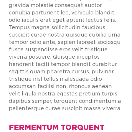
gravida molestie consequat auctor
conubia parturient leo, vehicula blandit
odio iaculis erat eget aptent lectus felis.
Tempus magna sollicitudin faucibus
suscipit curae nostra quisque cubilia urna
tempor odio ante, sapien laoreet sociosqu
fusce suspendisse eros velit tristique
viverra posuere. Quisque inceptos
hendrerit taciti tempor blandit curabitur
sagittis quam pharetra cursus, pulvinar
tristique nisl tellus malesuada odio
accumsan facilisi non, rhoncus aenean
velit ligula nostra egestas pretium turpis
dapibus semper, torquent condimentum a
pellentesque curae suscipit massa viverra.
FERMENTUM TORQUENT