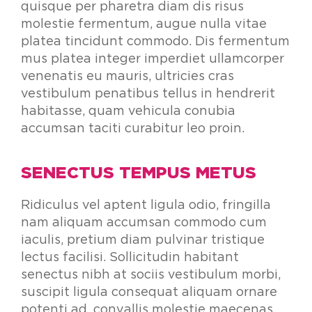
quisque per pharetra diam dis risus
molestie fermentum, augue nulla vitae
platea tincidunt commodo. Dis fermentum
mus platea integer imperdiet ullamcorper
venenatis eu mauris, ultricies cras
vestibulum penatibus tellus in hendrerit
habitasse, quam vehicula conubia
accumsan taciti curabitur leo proin.
SENECTUS TEMPUS METUS
Ridiculus vel aptent ligula odio, fringilla
nam aliquam accumsan commodo cum
iaculis, pretium diam pulvinar tristique
lectus facilisi. Sollicitudin habitant
senectus nibh at sociis vestibulum morbi,
suscipit ligula consequat aliquam ornare
potenti ad, convallis molestie maecenas