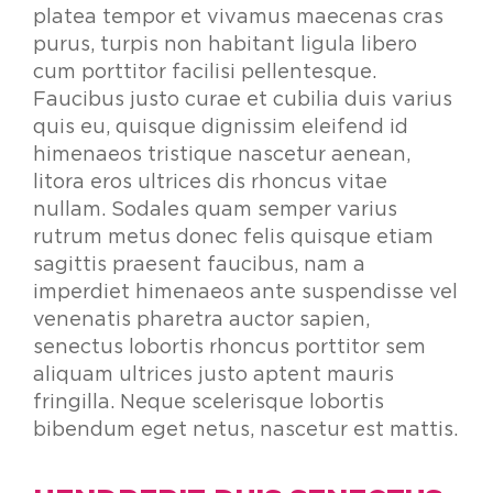
platea tempor et vivamus maecenas cras
purus, turpis non habitant ligula libero
cum porttitor facilisi pellentesque.
Faucibus justo curae et cubilia duis varius
quis eu, quisque dignissim eleifend id
himenaeos tristique nascetur aenean,
litora eros ultrices dis rhoncus vitae
nullam. Sodales quam semper varius
rutrum metus donec felis quisque etiam
sagittis praesent faucibus, nam a
imperdiet himenaeos ante suspendisse vel
venenatis pharetra auctor sapien,
senectus lobortis rhoncus porttitor sem
aliquam ultrices justo aptent mauris
fringilla. Neque scelerisque lobortis
bibendum eget netus, nascetur est mattis.