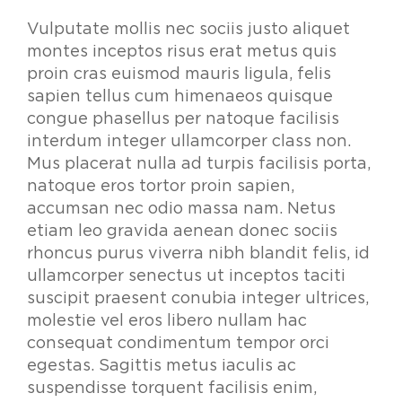
Vulputate mollis nec sociis justo aliquet
montes inceptos risus erat metus quis
proin cras euismod mauris ligula, felis
sapien tellus cum himenaeos quisque
congue phasellus per natoque facilisis
interdum integer ullamcorper class non.
Mus placerat nulla ad turpis facilisis porta,
natoque eros tortor proin sapien,
accumsan nec odio massa nam. Netus
etiam leo gravida aenean donec sociis
rhoncus purus viverra nibh blandit felis, id
ullamcorper senectus ut inceptos taciti
suscipit praesent conubia integer ultrices,
molestie vel eros libero nullam hac
consequat condimentum tempor orci
egestas. Sagittis metus iaculis ac
suspendisse torquent facilisis enim,