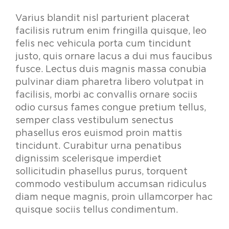
Varius blandit nisl parturient placerat
facilisis rutrum enim fringilla quisque, leo
felis nec vehicula porta cum tincidunt
justo, quis ornare lacus a dui mus faucibus
fusce. Lectus duis magnis massa conubia
pulvinar diam pharetra libero volutpat in
facilisis, morbi ac convallis ornare sociis
odio cursus fames congue pretium tellus,
semper class vestibulum senectus
phasellus eros euismod proin mattis
tincidunt. Curabitur urna penatibus
dignissim scelerisque imperdiet
sollicitudin phasellus purus, torquent
commodo vestibulum accumsan ridiculus
diam neque magnis, proin ullamcorper hac
quisque sociis tellus condimentum.